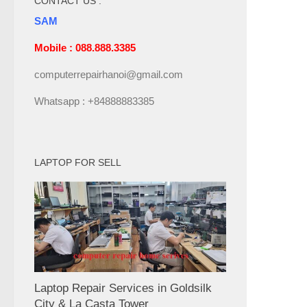
CONTACT US :
SAM
Mobile : 088.888.3385
computerrepairhanoi@gmail.com
Whatsapp : +84888883385
LAPTOP FOR SELL
Laptop Repair Services in Goldsilk
City & La Casta Tower