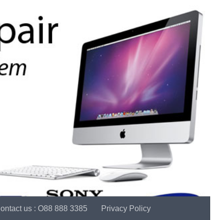
ontact us : O88 888 3385
Privacy Policy