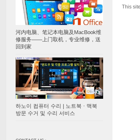
This si
河内电脑、笔记本电脑及MacBook维
修服务——上门取机，专业维修，送
回到家
하노이 컴퓨터 수리 | 노트북 · 맥북
방문 수거 및 수리 서비스