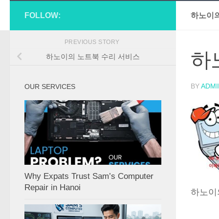
FOLLOW:
하노이의
PREVIOUS STORY
하
하노이의 노트북 수리 서비스
BY
ADMI
OUR SERVICES
Why Expats Trust Sam’s Computer
Repair in Hanoi
하노이