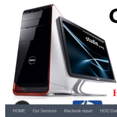
Skip to content
HOME
Our Services
Macbook repair
HDD Dat