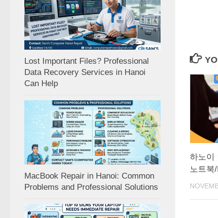
YO
Lost Important Files? Professional
Data Recovery Services in Hanoi
Can Help
하노이 
노트북/
MacBook Repair in Hanoi: Common
NOVEMBE
Problems and Professional Solutions