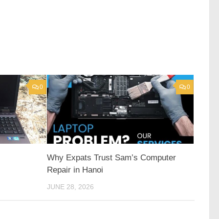
0
0
Why Expats Trust Sam’s Computer
Repair in Hanoi
JUNE 28, 2026