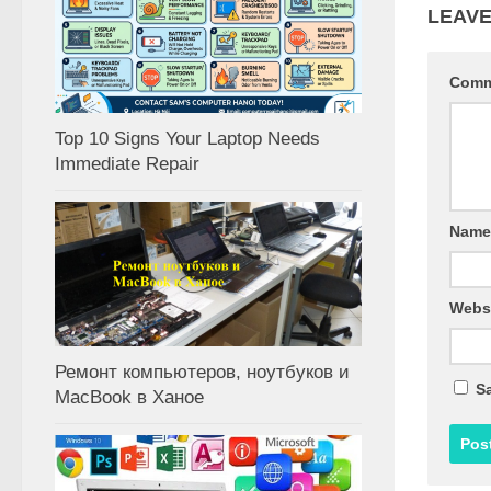
LEAVE
Com
Top 10 Signs Your Laptop Needs
Immediate Repair
Nam
Webs
Ремонт компьютеров, ноутбуков и
Sa
MacBook в Ханое