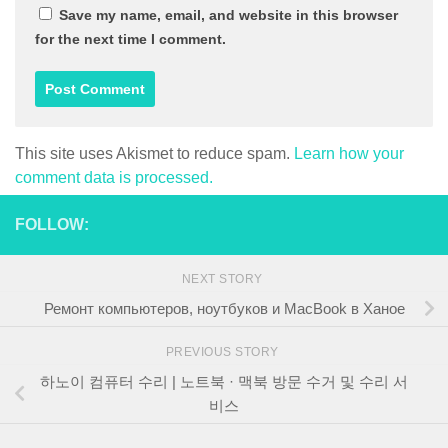
Save my name, email, and website in this browser
for the next time I comment.
This site uses Akismet to reduce spam.
Learn how your
comment data is processed.
FOLLOW:
NEXT STORY
Ремонт компьютеров, ноутбуков и MacBook в Ханое
PREVIOUS STORY
하노이 컴퓨터 수리 | 노트북 · 맥북 방문 수거 및 수리 서
비스