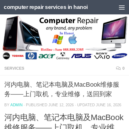
computer repair services in hanoi
Skip to content
SERVICES
0
河内电脑、笔记本电脑及MacBook维修服
务——上门取机，专业维修，送回到家
BY
ADMIN
· PUBLISHED
JUNE 12, 2026
· UPDATED
JUNE 16, 2026
河内电脑、笔记本电脑及MacBook
维修服务——上门取机，专业维