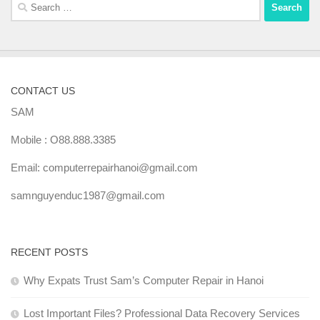
Search
for:
CONTACT US
SAM
Mobile : O88.888.3385
Email: computerrepairhanoi@gmail.com
samnguyenduc1987@gmail.com
RECENT POSTS
Why Expats Trust Sam’s Computer Repair in Hanoi
Lost Important Files? Professional Data Recovery Services