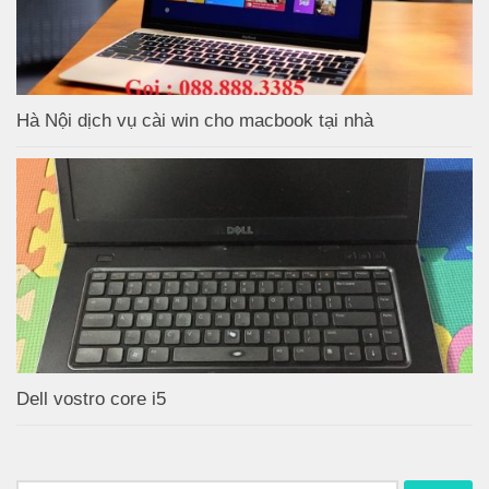
Hà Nội dịch vụ cài win cho macbook tại nhà
Dell vostro core i5