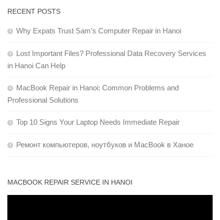
RECENT POSTS
Why Expats Trust Sam’s Computer Repair in Hanoi
Lost Important Files? Professional Data Recovery Services
in Hanoi Can Help
MacBook Repair in Hanoi: Common Problems and
Professional Solutions
Top 10 Signs Your Laptop Needs Immediate Repair
Ремонт компьютеров, ноутбуков и MacBook в Ханое
MACBOOK REPAIR SERVICE IN HANOI