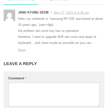
JANG KYUNG SEOB
May 27, 2021 at 4:45 am
hello, my notebook is “samsung RS 530” purchased at about
10 years ago,. (ram=4gb)
the problem are some key has no operation.
therefore, I want to upgrade 4GB ram more and repair of
keyboard….and clean inside as possible as you can…
Reply
LEAVE A REPLY
Comment
*