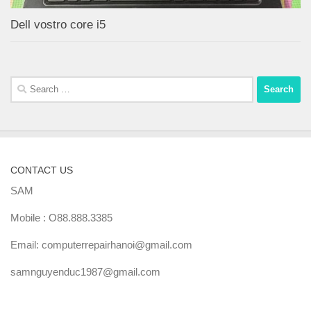
Dell vostro core i5
Search
for:
CONTACT US
SAM
Mobile : O88.888.3385
Email: computerrepairhanoi@gmail.com
samnguyenduc1987@gmail.com