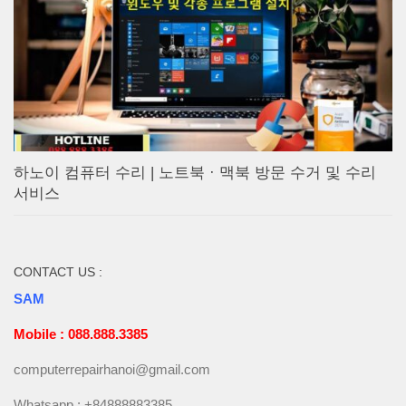
하노이 컴퓨터 수리 | 노트북 · 맥북 방문 수거 및 수리
서비스
CONTACT US :
SAM
Mobile : 088.888.3385
computerrepairhanoi@gmail.com
Whatsapp : +84888883385