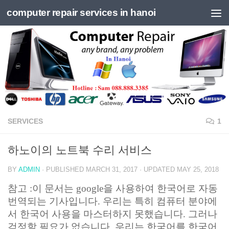
computer repair services in hanoi
Skip to content
SERVICES
1
하노이의 노트북 수리 서비스
BY
ADMIN
· PUBLISHED
MARCH 31, 2017
· UPDATED
MAY 25, 2018
참고 :이 문서는 google을 사용하여 한국어로 자동
번역되는 기사입니다. 우리는 특히 컴퓨터 분야에
서 한국어 사용을 마스터하지 못했습니다. 그러나
걱정할 필요가 없습니다. 우리는 한국어를 한국어