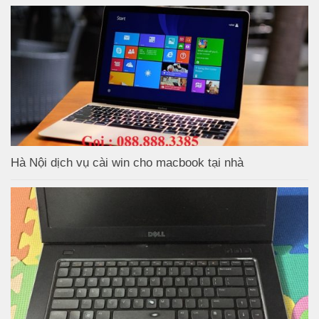
Hà Nội dịch vụ cài win cho macbook tại nhà